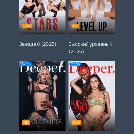
FHD
HD
Звезда 8 (2025)
Высокий уровень 4
(2025)
64%
63%
HD
FHD