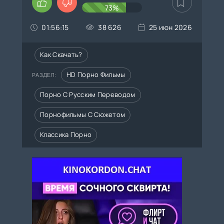
73%
01:56:15
38 626
25 июн 2026
Как Скачать?
HD Порно Фильмы
РАЗДЕЛ:
Порно С Русским Переводом
Порнофильмы С Сюжетом
Классика Порно