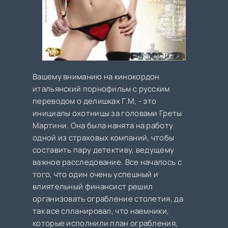
Вашему вниманию на кинокордон
итальянский порнофильм с русским
переводом о делишках Г.М, - это
инициалы охотницы за головами Греты
Мартини. Она была нанята на работу
одной из страховых компаний, чтобы
составить пару детективу, ведущему
важное расследование. Все началось с
того, что один очень успешный и
влиятельный финансист решил
организовать ограбление столетия, да
так все спланировал, что наемники,
которые исполнили план ограбления,