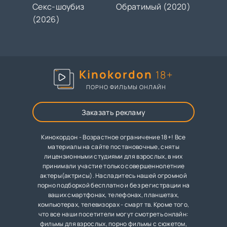
Секс-шоубиз
Обратимый (2020)
(2026)
Kinokordon
18+
ПОРНО ФИЛЬМЫ ОНЛАЙН
Заказать рекламу
Кинокордон - Возрастное ограничение 18+! Все
материалы на сайте постановочные, сняты
лицензионными студиями для взрослых, в них
принимали участие только совершеннолетние
актеры(актрисы). Насладитесь нашей огромной
порно подборкой бесплатно и без регистрации на
ваших смартфонах, телефонах, планшетах,
компьютерах, телевизорах - смарт тв. Кроме того,
что все наши посетители могут смотреть онлайн:
фильмы для взрослых, порно фильмы с сюжетом,