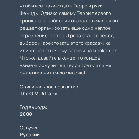
чтобы все-таки отдать Терри в руки
Фемиды. Однако самому Терри первого
громкого ограбления оказалось мало и он
решает организовать еще одно наглое
ограбление. Теперь Грета станет перед
выбором: арестовать этого красавчика
или же остаться ему верной на kinokordon.
Что же, давайте в конце-то концов
узнаем, охмурит ли Терри Грету или же
она выполнит свою миссию!
Оригинальное название:
The G.M. Affaire
Год выхода:
2008
Озвучка:
Русский