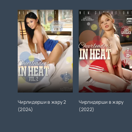
Чирлидерши в жару 2
Чирлидерши в жару
(2024)
(2022)