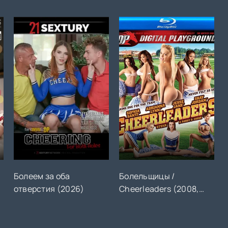
Болеем за оба
Болельщицы /
отверстия (2026)
Cheerleaders (2008,
FullHD) На Русском