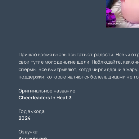
Пришло время вновь прыгать от радости. Новый от
свои тугие молоденькие щели. Наблюдайте, как он
спермы. Все выигрывают, когда чирлидерши в жару
поддержки, которые являются болельщицами не тол
Оригинальное название:
Cheerleaders In Heat 3
Год выхода:
2024
Озвучка:
Английский