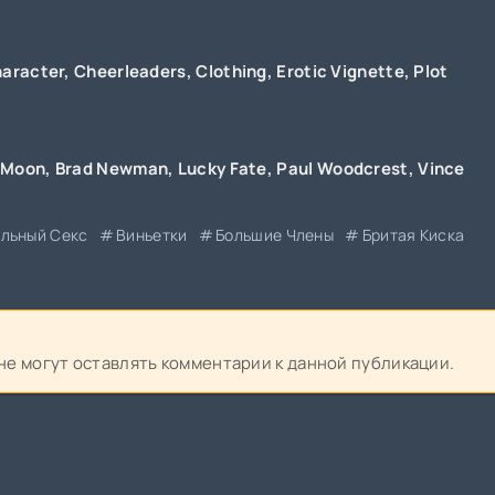
aracter
,
Cheerleaders
,
Clothing
,
Erotic Vignette
,
Plot
 Moon
,
Brad Newman
,
Lucky Fate
,
Paul Woodcrest
,
Vince
льный Секс
Виньетки
Большие Члены
Бритая Киска
 не могут оставлять комментарии к данной публикации.