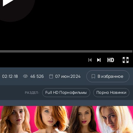
02:12:18
46 526
07 июн 2024
В избранное
Full HD Порнофильмы
Порно Новинки
РАЗДЕЛ: