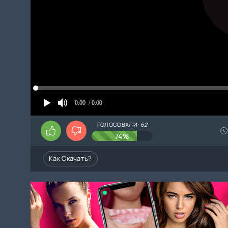
0:00
/ 0:00
ГОЛОСОВАЛИ:
62
74%
Как Скачать?