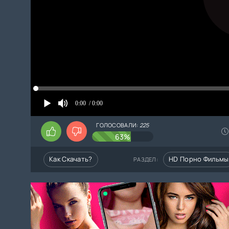
0:00
/ 0:00
ГОЛОСОВАЛИ:
225
63%
Как Скачать?
HD Порно Фильмы
РАЗДЕЛ: