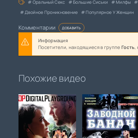
Оральный Секс
Большие Сиськи
Милфы
Двойное Проникновение
Популярное У Женщин
Комментарии
ДОБАВИТЬ
Информация
Посетители, находящиеся в группе
Гость
,
Похожие видео