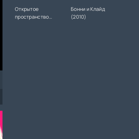
Открытое
Бонни и Клайд
пространство
(2010)
(2026)